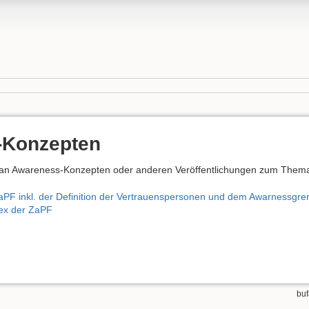
-Konzepten
 an Awareness-Konzepten oder anderen Veröffentlichungen zum Them
aPF inkl. der Definition der Vertrauenspersonen und dem Awarnessgr
ex der ZaPF
buf