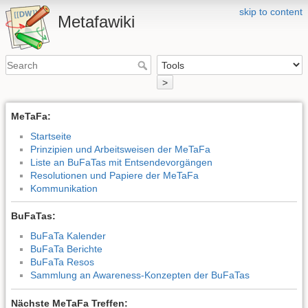
skip to content
Metafawiki
>
MeTaFa:
Startseite
Prinzipien und Arbeitsweisen der MeTaFa
Liste an BuFaTas mit Entsendevorgängen
Resolutionen und Papiere der MeTaFa
Kommunikation
BuFaTas:
BuFaTa Kalender
BuFaTa Berichte
BuFaTa Resos
Sammlung an Awareness-Konzepten der BuFaTas
Nächste MeTaFa Treffen: