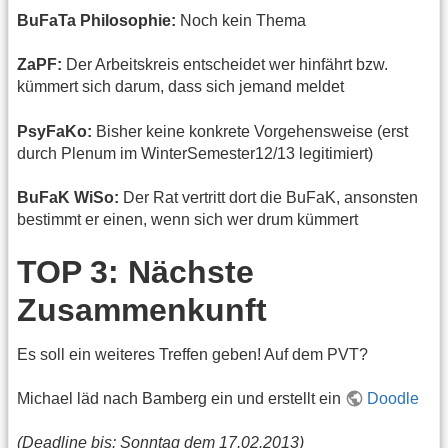
BuFaTa Philosophie:
Noch kein Thema
ZaPF:
Der Arbeitskreis entscheidet wer hinfährt bzw.
kümmert sich darum, dass sich jemand meldet
PsyFaKo:
Bisher keine konkrete Vorgehensweise (erst
durch Plenum im WinterSemester12/13 legitimiert)
BuFaK WiSo:
Der Rat vertritt dort die BuFaK, ansonsten
bestimmt er einen, wenn sich wer drum kümmert
TOP 3: Nächste
Zusammenkunft
Es soll ein weiteres Treffen geben! Auf dem PVT?
Michael läd nach Bamberg ein und erstellt ein
Doodle
(Deadline bis: Sonntag dem 17.02.2013)