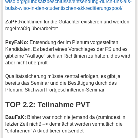
wiso.org/grundsatzbeschlusse/entsendung-durch-uns-als-
bufak-wiso-in-den-studentischen-akkreditierungspool/
ZaPF:
Richtlinien für die Gutachter existieren und werden
regelmäßig überarbeitet
PsyFaKo:
Entsendung der im Plenum vorgestellten
Kandidaten. Es bedarf eines Vorschlages der FS und es
gibt eine “Auflage” sich an Richtlinien zu halten, dies wird
aber nicht überprüft.
Qualitätssicherung müsste zentral erfolgen, es gibt ja
bereits das Seminar und die Bestätigung durch das
Plenum. Stichwort Fortgeschrittenen-Seminar
TOP 2.2: Teilnahme PVT
BauFaK:
Bisher war noch nie jemand da (zumindest in
letzter Zeit nicht) –> demnächst werden vermutlich die
“erfahrenen” Akkreditierer entsendet