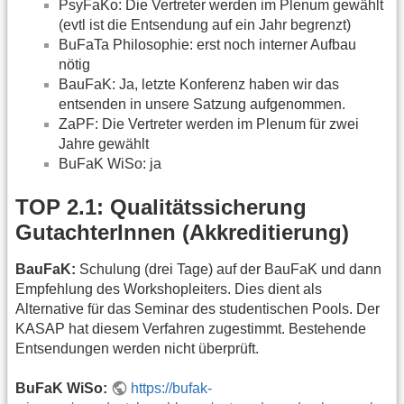
PsyFaKo: Die Vertreter werden im Plenum gewählt
(evtl ist die Entsendung auf ein Jahr begrenzt)
BuFaTa Philosophie: erst noch interner Aufbau
nötig
BauFaK: Ja, letzte Konferenz haben wir das
entsenden in unsere Satzung aufgenommen.
ZaPF: Die Vertreter werden im Plenum für zwei
Jahre gewählt
BuFaK WiSo: ja
TOP 2.1: Qualitätssicherung
GutachterInnen (Akkreditierung)
BauFaK:
Schulung (drei Tage) auf der BauFaK und dann
Empfehlung des Workshopleiters. Dies dient als
Alternative für das Seminar des studentischen Pools. Der
KASAP hat diesem Verfahren zugestimmt. Bestehende
Entsendungen werden nicht überprüft.
BuFaK WiSo:
https://bufak-