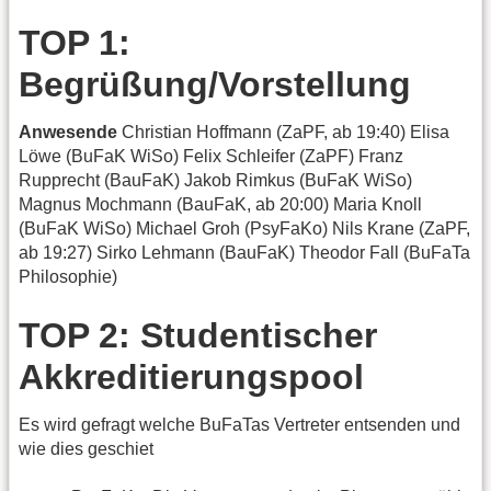
TOP 1:
Begrüßung/Vorstellung
Anwesende
Christian Hoffmann (ZaPF, ab 19:40) Elisa
Löwe (BuFaK WiSo) Felix Schleifer (ZaPF) Franz
Rupprecht (BauFaK) Jakob Rimkus (BuFaK WiSo)
Magnus Mochmann (BauFaK, ab 20:00) Maria Knoll
(BuFaK WiSo) Michael Groh (PsyFaKo) Nils Krane (ZaPF,
ab 19:27) Sirko Lehmann (BauFaK) Theodor Fall (BuFaTa
Philosophie)
TOP 2: Studentischer
Akkreditierungspool
Es wird gefragt welche BuFaTas Vertreter entsenden und
wie dies geschiet