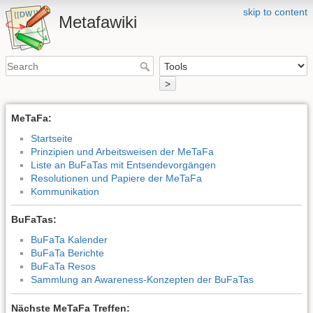
skip to content
Metafawiki
>
MeTaFa:
Startseite
Prinzipien und Arbeitsweisen der MeTaFa
Liste an BuFaTas mit Entsendevorgängen
Resolutionen und Papiere der MeTaFa
Kommunikation
BuFaTas:
BuFaTa Kalender
BuFaTa Berichte
BuFaTa Resos
Sammlung an Awareness-Konzepten der BuFaTas
Nächste MeTaFa Treffen: